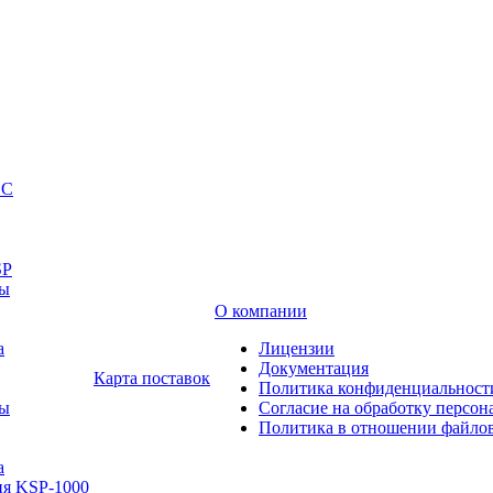
SC
SP
ты
О компании
а
Лицензии
Документация
Карта поставок
Политика конфиденциальност
ты
Согласие на обработку персо
Политика в отношении файлов
а
ия KSP-1000