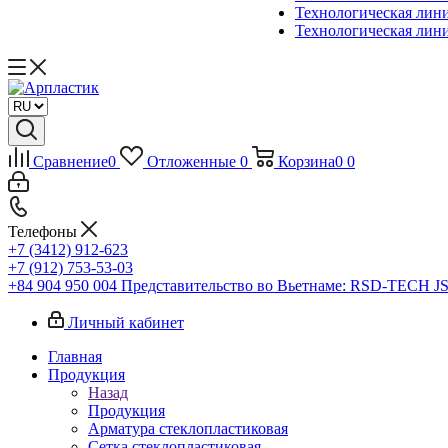
Технологическая лин
Технологическая лин
Сравнение
0
Отложенные
0
Корзина
0
0
Телефоны
+7 (3412) 912-623
+7 (912) 753-53-03
+84 904 950 004
Представительство во Вьетнаме: RSD-TECH J
Личный кабинет
Главная
Продукция
Назад
Продукция
Арматура стеклопластиковая
Сетка стеклопластиковая