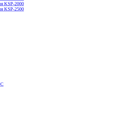
ия KSP-2000
ия KSP-2500
SC