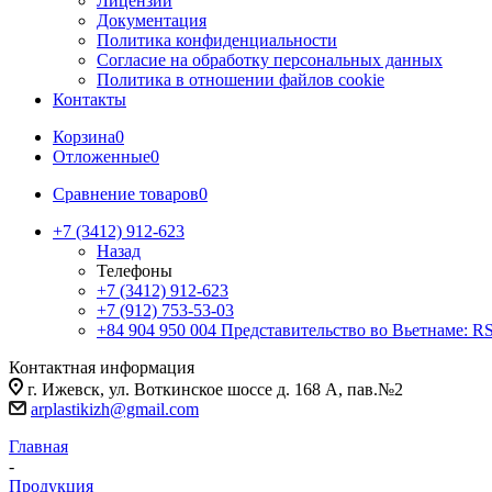
Лицензии
Документация
Политика конфиденциальности
Согласие на обработку персональных данных
Политика в отношении файлов cookie
Контакты
Корзина
0
Отложенные
0
Сравнение товаров
0
+7 (3412) 912-623
Назад
Телефоны
+7 (3412) 912-623
+7 (912) 753-53-03
+84 904 950 004
Представительство во Вьетнаме: 
Контактная информация
г. Ижевск, ул. Воткинское шоссе д. 168 А, пав.№2
arplastikizh@gmail.com
Главная
-
Продукция